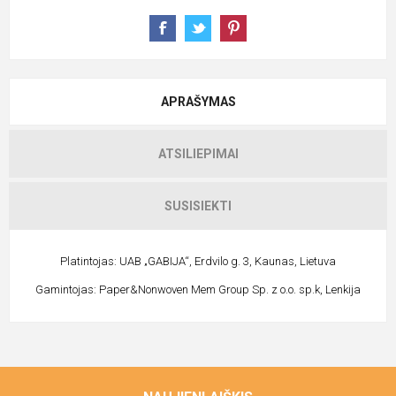
APRAŠYMAS
ATSILIEPIMAI
SUSISIEKTI
Platintojas: UAB „GABIJA“, Erdvilo g. 3, Kaunas, Lietuva
Gamintojas: Paper&Nonwoven Mem Group Sp. z o.o. sp.k, Lenkija