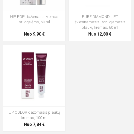
HIP POP dažomasis kremas
PURE DIAMOND LIFT
sruogelėms, 60 ml
šviesinamasis - tonuojamasis
plaukų kremas, 60 ml
Nuo 9,90 €
Nuo 12,80 €
UP COLOR dažomasis plaukų
kremas, 100 ml
Nuo 7,84 €