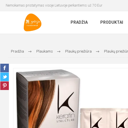
Nemokamas pristatymas visoje Lietuvoje perkantiems už 70 Eur
PRADŽIA
PRODUKTAI
Pradžia
Plaukams
Plaukų priežiūra
Plaukų priežiūr