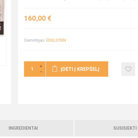
160,00 €
Gamintojas:
EDELSTEIN
ĮDĖTI Į KREPŠELĮ
INGREDIENTAI
SUSISIEKTI