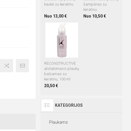
kaukė su keratinu
šampūnas su
keratinu
Nuo 13,00 €
Nuo 10,50 €
RECONSTRUCTIVE
atstatomasis plaukų
balzamas su
keratinu, 100 ml
20,50 €
KATEGORIJOS
Plaukams