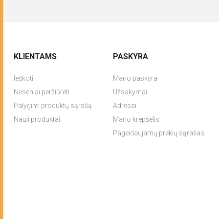
KLIENTAMS
PASKYRA
Ieškoti
Mano paskyra
Neseniai peržiūrėti
Užsakymai
Palyginti produktų sąrašą
Adresai
Nauji produktai
Mano krepšelis
Pageidaujamų prekių sąrašas