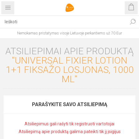
Nemokamas pristatymas visoje Lietuvoje perkantiems už 70 Eur
ATSILIEPIMAI APIE PRODUKTĄ
UNIVERSAL FIXIER LOTION
1+1 FIKSAŽO LOSJONAS, 1000
ML
PARAŠYKITE SAVO ATSILIEPIMĄ
Atsiliepimus gali rašyti tik registruoti vartotojai
Atsiliepimą apie produktą galima pateikti tik jį įsigijus