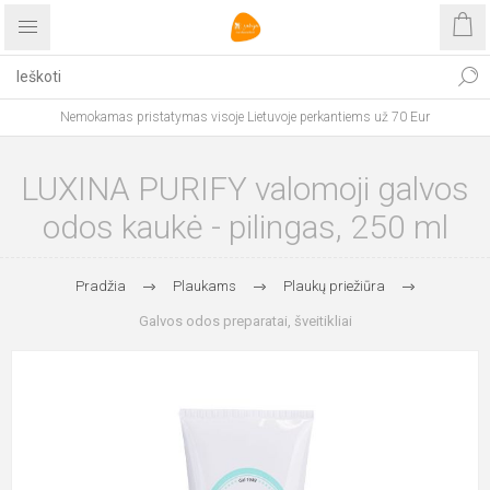
Nemokamas pristatymas visoje Lietuvoje perkantiems už 70 Eur
LUXINA PURIFY valomoji galvos
odos kaukė - pilingas, 250 ml
Pradžia
Plaukams
Plaukų priežiūra
Galvos odos preparatai, šveitikliai