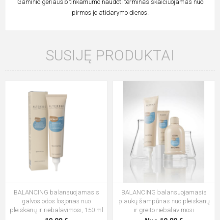
Gaminio geriausio tinkamumo naudoti terminas skaičiuojamas nuo
pirmos jo atidarymo dienos.
SUSIJĘ PRODUKTAI
BALANCING balansuojamasis
BALANCING balansuojamasis
galvos odos losjonas nuo
plaukų šampūnas nuo pleiskanų
pleiskanų ir riebalavimosi, 150 ml
ir greito riebalavimosi