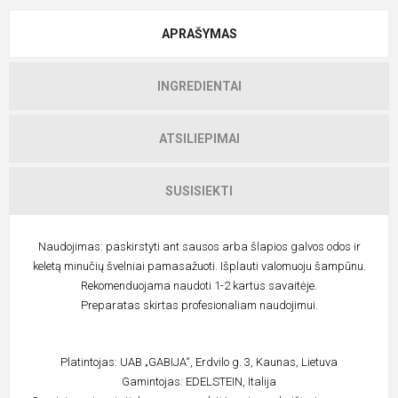
APRAŠYMAS
INGREDIENTAI
ATSILIEPIMAI
SUSISIEKTI
Naudojimas: paskirstyti ant sausos arba šlapios galvos odos ir
keletą minučių švelniai pamasažuoti. Išplauti valomuoju šampūnu.
Rekomenduojama naudoti 1-2 kartus savaitėje.
Preparatas skirtas profesionaliam naudojimui.
Platintojas: UAB „GABIJA“, Erdvilo g. 3, Kaunas, Lietuva
Gamintojas: EDELSTEIN, Italija