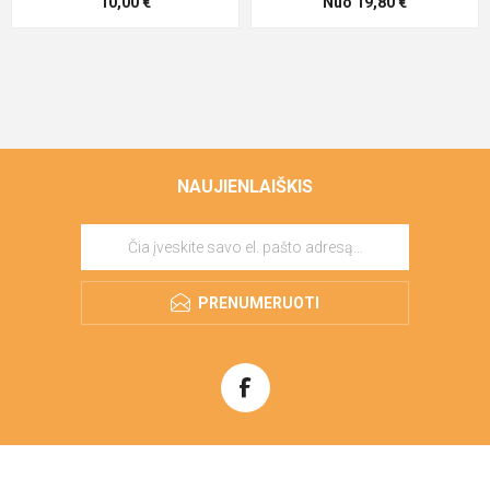
10,00 €
Nuo 19,80 €
NAUJIENLAIŠKIS
PRENUMERUOTI