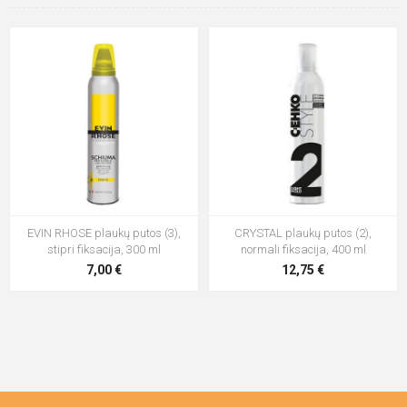
EVIN RHOSE plaukų putos (3),
CRYSTAL plaukų putos (2),
stipri fiksacija, 300 ml
normali fiksacija, 400 ml
7,00 €
12,75 €