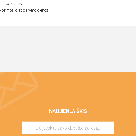
ant pakuotės.
 pirmos jo atidarymo dienos.
NAUJIENLAIŠKIS