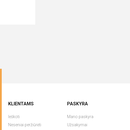
KLIENTAMS
PASKYRA
Ieškoti
Mano paskyra
Neseniai peržiūrėti
Užsakymai