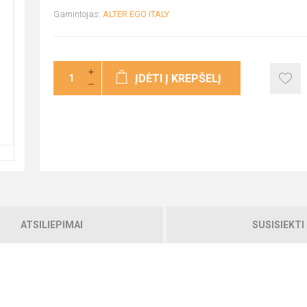
Gamintojas:
ALTER EGO ITALY
ĮDĖTI Į KREPŠELĮ
ATSILIEPIMAI
SUSISIEKTI