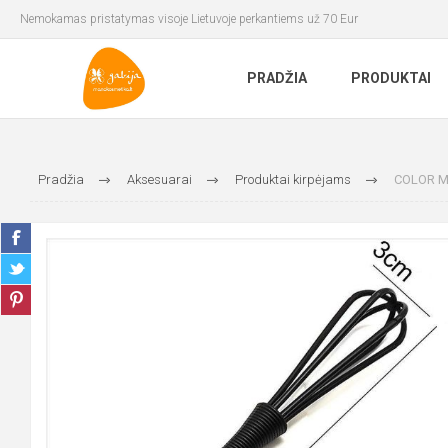
Nemokamas pristatymas visoje Lietuvoje perkantiems už 70 Eur
PRADŽIA
PRODUKTAI
Pradžia
Aksesuarai
Produktai kirpėjams
COLOR MIX