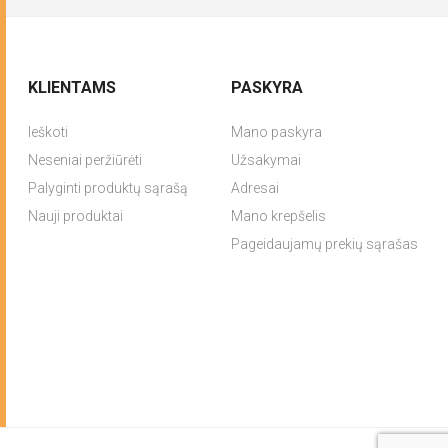
KLIENTAMS
PASKYRA
Ieškoti
Mano paskyra
Neseniai peržiūrėti
Užsakymai
Palyginti produktų sąrašą
Adresai
Nauji produktai
Mano krepšelis
Pageidaujamų prekių sąrašas